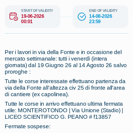
START OF VALIDITY
END OF VALIDITY
19-06-2026
14-08-2026
00:01
23:59
Per i lavori in via della Fonte e in occasione del
mercato settimanale: tutti i venerdì (intera
giornata) dal 19 Giugno 26 al 14 Agosto 26 salvo
proroghe :
Tutte le corse interessate effettuano partenza da
via della Fonte all'altezza civ 25 di fronte all'area
di cantiere (ex capolinea).
Tutte le corse in arrivo effettuano ultima fermata
utile: MONTEROTONDO | Via Unione (Stadio) |
LICEO SCIENTIFICO G. PEANO # f13857
Fermate sospese: