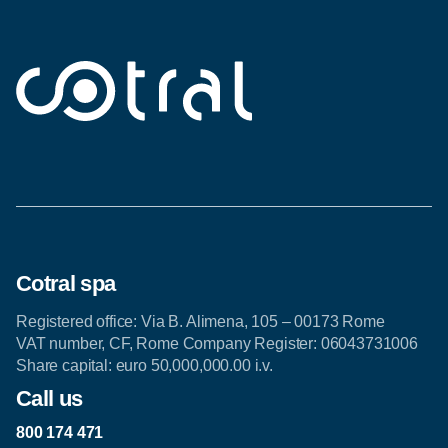
Cotral spa
Registered office: Via B. Alimena, 105 – 00173 Rome
VAT number, CF, Rome Company Register: 06043731006
Share capital: euro 50,000,000.00 i.v.
Call us
800 174 471