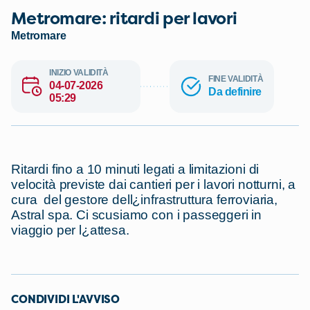
Metromare: ritardi per lavori
Metromare
INIZIO VALIDITÀ
FINE VALIDITÀ
04-07-2026
Da definire
05:29
Ritardi fino a 10 minuti legati a limitazioni di
velocità previste dai cantieri per i lavori notturni, a
cura del gestore dell¿infrastruttura ferroviaria,
Astral spa. Ci scusiamo con i passeggeri in
viaggio per l¿attesa.
CONDIVIDI L'AVVISO