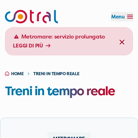
Menu
Orario:
Durata:
Effettua il login
Metromare: servizio prolungato
LEGGI DI PIÙ
EFFETTUA IL LOGIN
HOME
TRENI IN TEMPO REALE
Treni in tempo reale