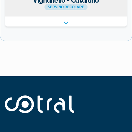
Vignanello - Catalano
SERVIZIO REGOLARE