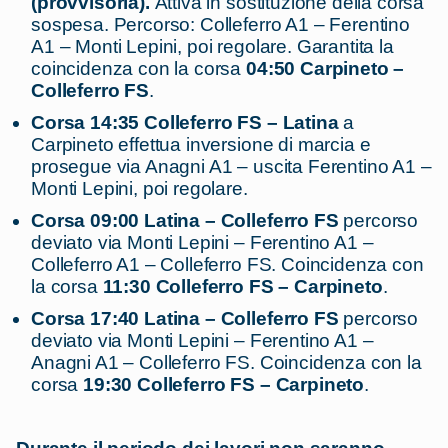
(provvisoria).
Attiva in sostituzione della corsa
sospesa. Percorso: Colleferro A1 – Ferentino
A1 – Monti Lepini, poi regolare. Garantita la
coincidenza con la corsa
04:50 Carpineto –
Colleferro FS
.
Corsa 14:35 Colleferro FS – Latina
a
Carpineto effettua inversione di marcia e
prosegue via Anagni A1 – uscita Ferentino A1 –
Monti Lepini, poi regolare.
Corsa 09:00 Latina – Colleferro FS
percorso
deviato via Monti Lepini – Ferentino A1 –
Colleferro A1 – Colleferro FS. Coincidenza con
la corsa
11:30 Colleferro FS – Carpineto
.
Corsa 17:40 Latina – Colleferro FS
percorso
deviato via Monti Lepini – Ferentino A1 –
Anagni A1 – Colleferro FS. Coincidenza con la
corsa
19:30 Colleferro FS – Carpineto
.