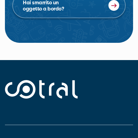
Hai smarrito un
oggetto a bordo?