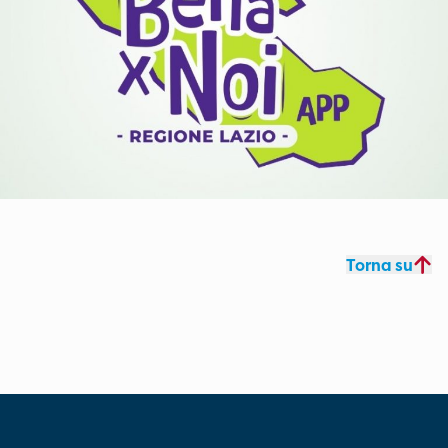
Torna su