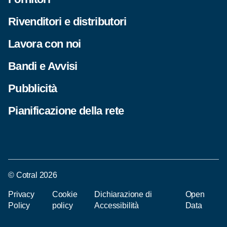
Rivenditori e distributori
Lavora con noi
Bandi e Avvisi
Pubblicità
Pianificazione della rete
© Cotral 2026
Privacy
Cookie
Dichiarazione di
Open
Policy
policy
Accessibilità
Data