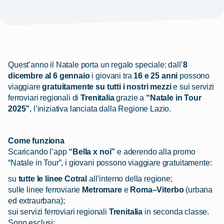
Quest’anno il Natale porta un regalo speciale: dall’
8
dicembre al 6 gennaio
i giovani tra
16 e 25 anni
possono
viaggiare
gratuitamente su tutti i nostri mezzi
e sui servizi
ferroviari regionali di
Trenitalia
grazie a
“Natale in Tour
2025”
, l’iniziativa lanciata dalla Regione Lazio.
Come funziona
Scaricando l’app
“Bella x noi”
e aderendo alla promo
“Natale in Tour”, i giovani possono viaggiare gratuitamente:
su
tutte le linee Cotral
all’interno della regione;
sulle linee ferroviarie
Metromare
e
Roma–Viterbo
(urbana
ed extraurbana);
sui servizi ferroviari regionali
Trenitalia
in seconda classe.
Sono esclusi: