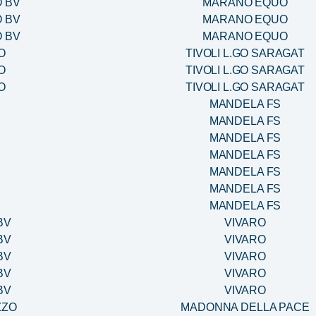
 BV
MARANO EQUO
 BV
MARANO EQUO
 BV
MARANO EQUO
O
TIVOLI L.GO SARAGAT
O
TIVOLI L.GO SARAGAT
O
TIVOLI L.GO SARAGAT
MANDELA FS
MANDELA FS
MANDELA FS
MANDELA FS
MANDELA FS
MANDELA FS
MANDELA FS
BV
VIVARO
BV
VIVARO
BV
VIVARO
BV
VIVARO
BV
VIVARO
ZZO
MADONNA DELLA PACE