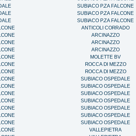
DALE
SUBIACO P.ZA FALCONE
DALE
SUBIACO P.ZA FALCONE
DALE
SUBIACO P.ZA FALCONE
ALCONE
ANTICOLI CORRADO
ALCONE
ARCINAZZO
ALCONE
ARCINAZZO
ALCONE
ARCINAZZO
ALCONE
MOLETTE BV
ALCONE
ROCCA DI MEZZO
ALCONE
ROCCA DI MEZZO
ALCONE
SUBIACO OSPEDALE
ALCONE
SUBIACO OSPEDALE
ALCONE
SUBIACO OSPEDALE
ALCONE
SUBIACO OSPEDALE
ALCONE
SUBIACO OSPEDALE
ALCONE
SUBIACO OSPEDALE
ALCONE
SUBIACO OSPEDALE
ALCONE
VALLEPIETRA