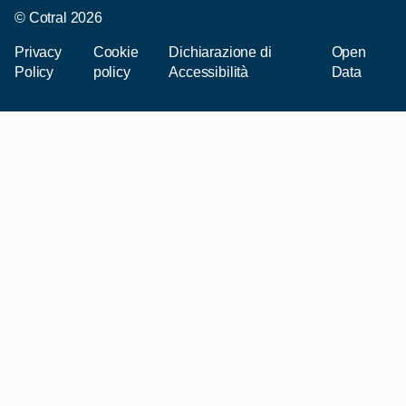
© Cotral 2026
Privacy
Cookie
Dichiarazione di
Open
Policy
policy
Accessibilità
Data