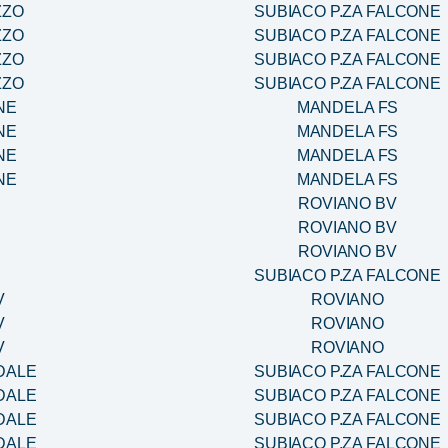
ZZO
SUBIACO P.ZA FALCONE
ZZO
SUBIACO P.ZA FALCONE
ZZO
SUBIACO P.ZA FALCONE
ZZO
SUBIACO P.ZA FALCONE
NE
MANDELA FS
NE
MANDELA FS
NE
MANDELA FS
NE
MANDELA FS
ROVIANO BV
ROVIANO BV
ROVIANO BV
SUBIACO P.ZA FALCONE
V
ROVIANO
V
ROVIANO
V
ROVIANO
DALE
SUBIACO P.ZA FALCONE
DALE
SUBIACO P.ZA FALCONE
DALE
SUBIACO P.ZA FALCONE
DALE
SUBIACO P.ZA FALCONE