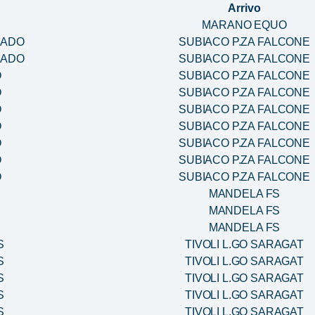
Arrivo
MARANO EQUO
RADO
SUBIACO P.ZA FALCONE
RADO
SUBIACO P.ZA FALCONE
O
SUBIACO P.ZA FALCONE
O
SUBIACO P.ZA FALCONE
O
SUBIACO P.ZA FALCONE
O
SUBIACO P.ZA FALCONE
O
SUBIACO P.ZA FALCONE
O
SUBIACO P.ZA FALCONE
O
SUBIACO P.ZA FALCONE
MANDELA FS
MANDELA FS
MANDELA FS
S
TIVOLI L.GO SARAGAT
S
TIVOLI L.GO SARAGAT
S
TIVOLI L.GO SARAGAT
S
TIVOLI L.GO SARAGAT
S
TIVOLI L.GO SARAGAT