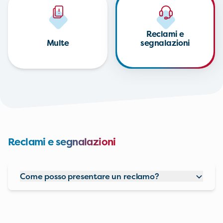
Reclami e
Multe
segnalazioni
Reclami e segnalazioni
Come posso presentare un reclamo?
Hai riscontrato un problema con il nostro servizio? A
questa pagina
trovi tutte le modalità per presentare il